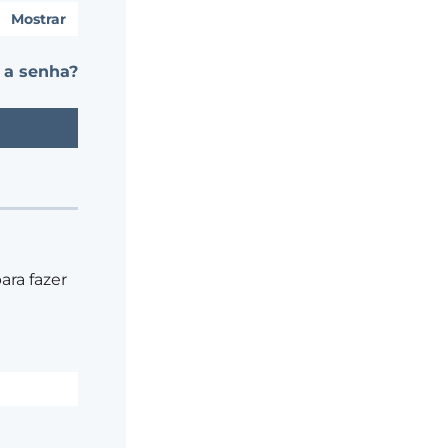
Mostrar
 a senha?
ra fazer