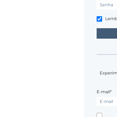
Lemb
Experim
E-mail*