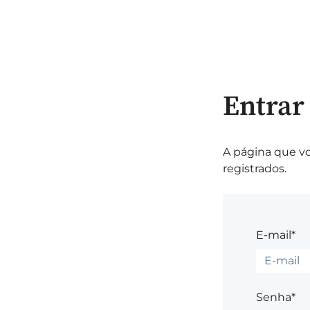
Entrar
A página que vo
registrados.
E-mail*
Senha*