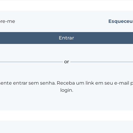
re-me
Esqueceu
or
ente entrar sem senha. Receba um link em seu e-mail pa
login.