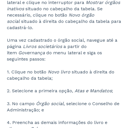
lateral e clique no interruptor para
Mostrar órgãos
inativos
situado no cabeçalho da tabela. Se
necessário, clique no botão
Novo órgão
social
situado à direita do cabeçalho da tabela para
cadastrá-lo.
Uma vez cadastrado o órgão social, navegue até a
página
Livros societários
a partir do
item
G
overnança
do menu lateral e siga os
seguintes passos:
1. Clique no botão
Novo livro
situado à direita do
cabeçalho da tabela;
2. Selecione a primeira opção,
Atas e Mandatos
;
3. No campo
Órgão social
, selecione o Conselho de
Administração; e
4. Preencha as demais informações do livro e