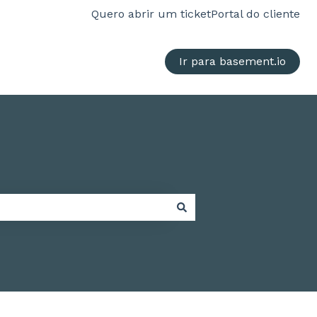
Quero abrir um ticket
Portal do cliente
Ir para basement.io