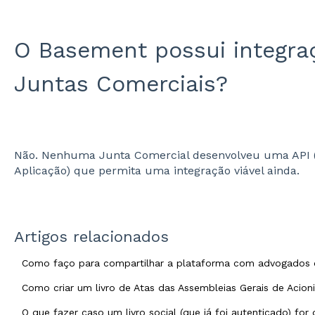
O Basement possui integra
Juntas Comerciais?
Não. Nenhuma Junta Comercial desenvolveu uma API (
Aplicação) que permita uma integração viável ainda.
Artigos relacionados
Como faço para compartilhar a plataforma com advogados 
Como criar um livro de Atas das Assembleias Gerais de Acion
O que fazer caso um livro social (que já foi autenticado) for