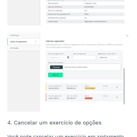
4. Cancelar um exercício de opções
Você pode cancelar um exercício em andamento