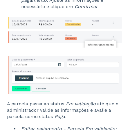
pagamento.
Ajuste as informações e
necessário e clique em
Confirmar
A parcela passa ao status
Em validação
até que o
administrador valide as informações e avalie a
parcela como status
Pag
a.
Editar pagamento - Parcela Em validação: