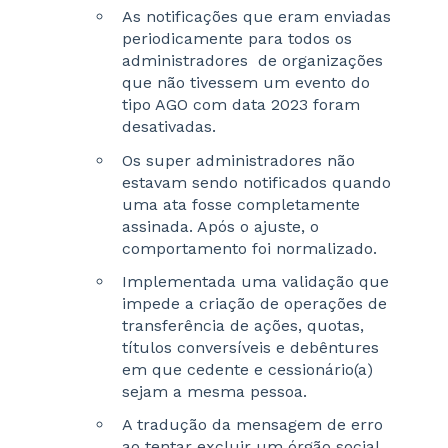
As notificações que eram enviadas
periodicamente para todos os
administradores de organizações
que não tivessem um evento do
tipo AGO com data 2023 foram
desativadas.
Os super administradores não
estavam sendo notificados quando
uma ata fosse completamente
assinada. Após o ajuste, o
comportamento foi normalizado.
Implementada uma validação que
impede a criação de operações de
transferência de ações, quotas,
títulos conversíveis e debêntures
em que cedente e cessionário(a)
sejam a mesma pessoa.
A tradução da mensagem de erro
ao tentar excluir um órgão social