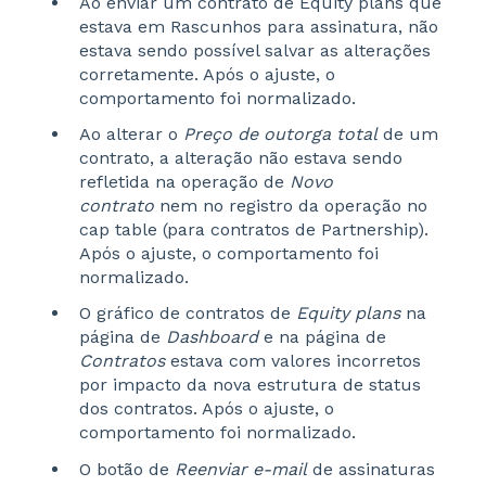
Ao enviar um contrato de Equity plans que
estava em Rascunhos para assinatura, não
estava sendo possível salvar as alterações
corretamente. Após o ajuste, o
comportamento foi normalizado.
Ao alterar o
Preço de outorga total
de um
contrato, a alteração não estava sendo
refletida na operação de
Novo
contrato
nem no registro da operação no
cap table (para contratos de Partnership).
Após o ajuste, o comportamento foi
normalizado.
O gráfico de contratos de
Equity plans
na
página de
Dashboard
e na página de
Contratos
estava com valores incorretos
por impacto da nova estrutura de status
dos contratos. Após o ajuste, o
comportamento foi normalizado.
O botão de
Reenviar e-mail
de assinaturas