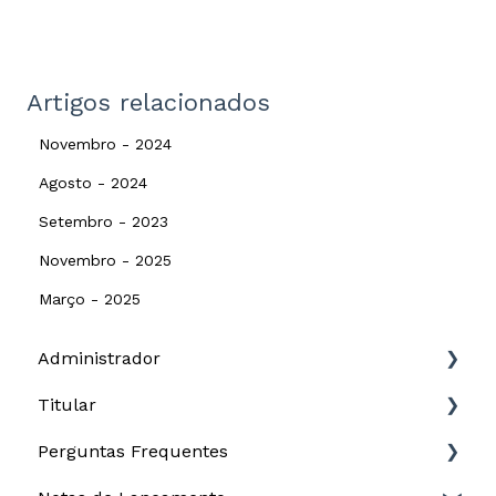
Artigos relacionados
Novembro - 2024
Agosto - 2024
Setembro - 2023
Novembro - 2025
Março - 2025
Administrador
Titular
Governança
Perguntas Frequentes
Cap table
Opções