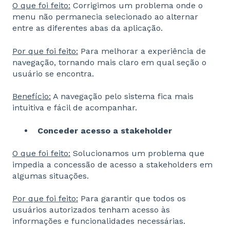
O que foi feito:
Corrigimos um problema onde o
menu não permanecia
selecionado ao alternar
entre as diferentes abas da aplicação.
Por que foi feito:
Para melhorar a experiência de
navegação, tornando
mais claro em qual seção o
usuário se encontra.
Benefício:
A navegação pelo sistema fica mais
intuitiva e fácil de acompanhar.
Conceder acesso a stakeholder
O que foi feito:
Solucionamos um problema que
impedia a concessão de
acesso a stakeholders em
algumas situações.
Por que foi feito:
Para garantir que todos os
usuários autorizados
tenham acesso às
informações e funcionalidades necessárias.