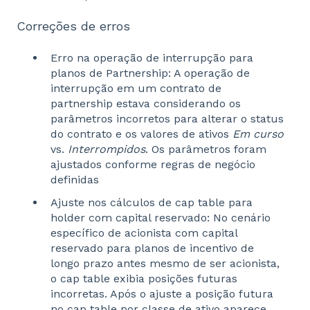
Correções de erros
Erro na operação de interrupção para
planos de Partnership: A operação de
interrupção em um contrato de
partnership estava considerando os
parâmetros incorretos para alterar o status
do contrato e os valores de ativos
Em curso
vs.
Interrompidos
. Os parâmetros foram
ajustados conforme regras de negócio
definidas
Ajuste nos cálculos de cap table para
holder com capital reservado: No cenário
específico de acionista com capital
reservado para planos de incentivo de
longo prazo antes mesmo de ser acionista,
o cap table exibia posições futuras
incorretas. Após o ajuste a posição futura
no cap table por classe de ativo aparece