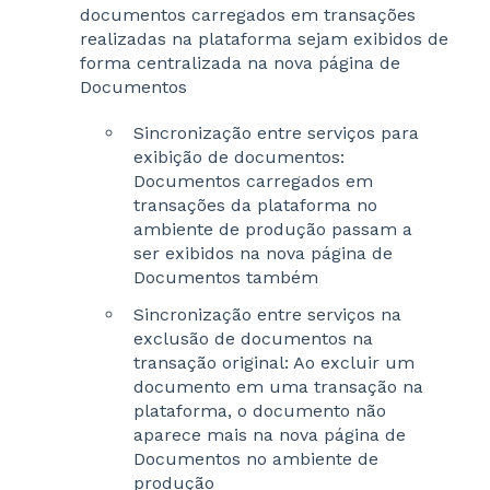
documentos carregados em transações
realizadas na plataforma sejam exibidos de
forma centralizada na nova página de
Documentos
Sincronização entre serviços para
exibição de documentos:
Documentos carregados em
transações da plataforma no
ambiente de produção passam a
ser exibidos na nova página de
Documentos também
Sincronização entre serviços na
exclusão de documentos na
transação original: Ao excluir um
documento em uma transação na
plataforma, o documento não
aparece mais na nova página de
Documentos no ambiente de
produção