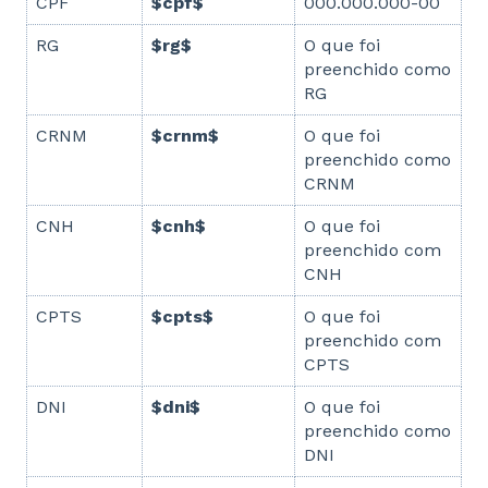
CPF
$cpf$
000.000.000-00
RG
$rg$
O que foi
preenchido como
RG
CRNM
$crnm$
O que foi
preenchido como
CRNM
CNH
$cnh$
O que foi
preenchido com
CNH
CPTS
$cpts$
O que foi
preenchido com
CPTS
DNI
$dni$
O que foi
preenchido como
DNI