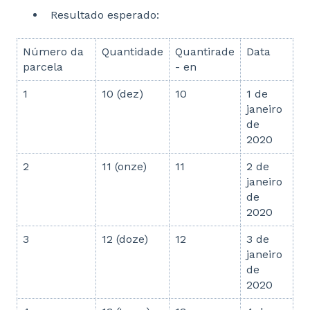
Resultado esperado:
Número da
Quantidade
Quantirade
Data
parcela
- en
1
10 (dez)
10
1 de
janeiro
de
2020
2
11 (onze)
11
2 de
janeiro
de
2020
3
12 (doze)
12
3 de
janeiro
de
2020