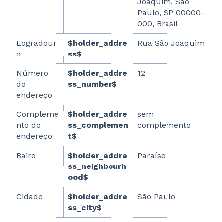
Joaquim, São
Paulo, SP 00000-
000, Brasil
Logradour
$holder_addre
Rua São Joaquim
o
ss$
Número
$holder_addre
12
do
ss_number$
endereço
Compleme
$holder_addre
sem
nto do
ss_complemen
complemento
endereço
t$
Bairo
$holder_addre
Paraíso
ss_neighbourh
ood$
Cidade
$holder_addre
São Paulo
ss_city$