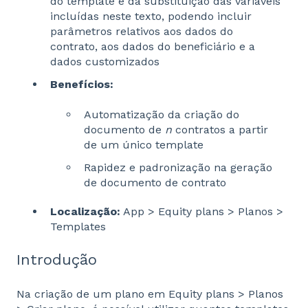
do template e da substituição das variáveis
incluídas neste texto, podendo incluir
parâmetros relativos aos dados do
contrato, aos dados do beneficiário e a
dados customizados
Benefícios:
Automatização da criação do
documento de
n
contratos a partir
de um único template
Rapidez e padronização na geração
de documento de contrato
Localização:
App > Equity plans > Planos >
Templates
Introdução
Na criação de um plano em Equity plans > Planos