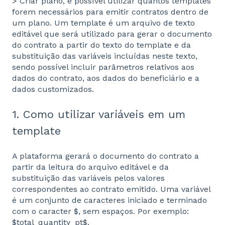
> Criar plano, é possível utilizar quantos templates
forem necessários para emitir contratos dentro de
um plano. Um template é um arquivo de texto
editável que será utilizado para gerar o documento
do contrato a partir do texto do template e da
substituição das variáveis incluídas neste texto,
sendo possível incluir parâmetros relativos aos
dados do contrato, aos dados do beneficiário e a
dados customizados.
1. Como utilizar variáveis em um
template
A plataforma gerará o documento do contrato a
partir da leitura do arquivo editável e da
substituição das variáveis pelos valores
correspondentes ao contrato emitido. Uma variável
é um conjunto de caracteres iniciado e terminado
com o caracter $, sem espaços. Por exemplo:
$total_quantity_pt$.