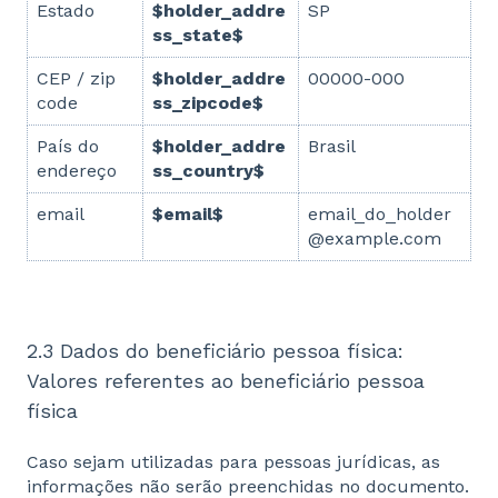
Estado
$holder_addre
SP
ss_state$
CEP / zip
$holder_addre
00000-000
code
ss_zipcode$
País do
$holder_addre
Brasil
endereço
ss_country$
email
$email$
email_do_holder
@example.com
2.3 Dados do beneficiário pessoa física:
Valores referentes ao beneficiário pessoa
física
Caso sejam utilizadas para pessoas jurídicas, as
informações não serão preenchidas no documento.