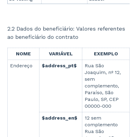
2.2 Dados do beneficiário: Valores referentes
ao beneficiário do contrato
NOME
VARIÁVEL
EXEMPLO
Endereço
$address_pt$
Rua São
Joaquim, nº 12,
sem
complemento,
Paraíso, São
Paulo, SP, CEP
00000-000
$address_en$
12 sem
complemento
Rua São