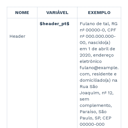
NOME
VARIÁVEL
EXEMPLO
$header_pt$
Fulano de tal, RG
nº 00000-0, CPF
nº 000.000.000-
Header
00, nascido(a)
em 1 de abril de
2020, endereço
eletrônico
fulano@example.
com, residente e
domiciliado(a) na
Rua São
Joaquim, nº 12,
sem
complemento,
Paraíso, São
Paulo, SP, CEP
00000-000