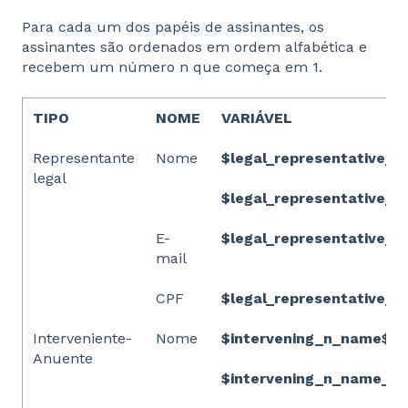
Para cada um dos papéis de assinantes, os
assinantes são ordenados em ordem alfabética e
recebem um número n que começa em 1.
TIPO
NOME
VARIÁVEL
Representante
Nome
$legal_representative_
legal
$legal_representative_
E-
$legal_representative_n
mail
CPF
$legal_representative_n
Interveniente-
Nome
$intervening_n_name$
Anuente
$intervening_n_name_al