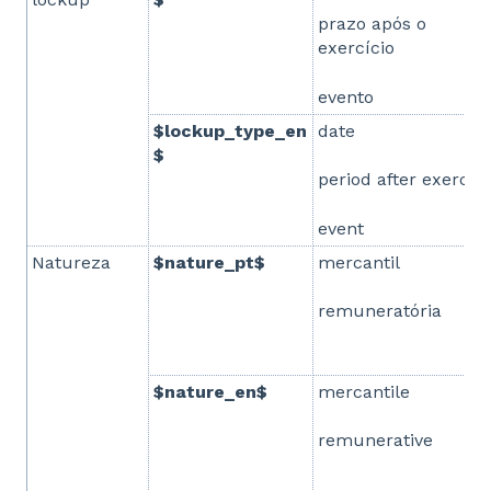
prazo após o
exercício
evento
$lockup_type_en
date
$
period after exercis
event
Natureza
$nature_pt$
mercantil
remuneratória
$nature_en$
mercantile
remunerative